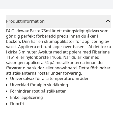
Produktinformation
F4 Glidewax Paste 75ml är ett mångsidigt glidvax som
gör dig perfekt förberedd precis innan du åker i
backen. Den har en skumapplikator för applicering av
vaxet. Applicera ett tunt lager över basen. Låt det torka
i cirka 5 minuter. Avsluta med att polera med Fiberlene
T151 eller nylonborste T166B. När du är klar med
säsongen applicera F4 på metallkanterna innan du
förvarar dina skidor eller snowboard. Detta förhindrar
att stålkanterna rostar under förvaring.
Universalvax för alla temperaturområden
Utvecklad för alpin skidåkning
Förhindrar rost på stålkanter
Enkel applicering
Fluorfri