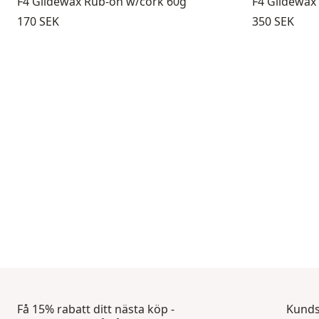
F4 Glidewax Rub-on w/cork 60g
F4 Glidewax
Pris:
Pris:
170 SEK
350 SEK
Få 15% rabatt ditt nästa köp -
Kunds