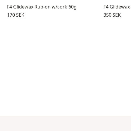
F4 Glidewax Rub-on w/cork 60g
F4 Glidewax
Pris:
Pris:
170 SEK
350 SEK