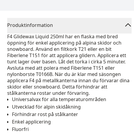
Produktinformation
F4 Glidewax Liquid 250ml har en flaska med bred
öppning för enkel applicering på alpina skidor och
snowboard. Använd en filtkork T21 eller en bit
Fiberlene T151 för att applicera glidern. Applicera ett
tunt lager över basen. Låt det torka i cirka 5 minuter.
Avsluta med att polera med Fiberlene T151 eller
nylonborste T0166B. När du är klar med säsongen
applicera F4 på metallkanterna innan du förvarar dina
skidor eller snowboard. Detta förhindrar att
stålkanterna rostar under förvaring.
Universalvax för alla temperaturområden
Utvecklad för alpin skidåkning
Förhindrar rost på stålkanter
Enkel applicering
Fluorfri