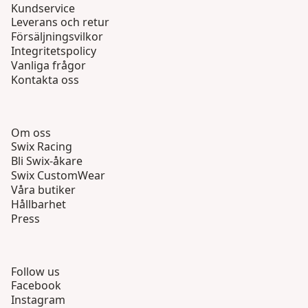
Kundservice
Leverans och retur
Försäljningsvilkor
Integritetspolicy
Vanliga frågor
Kontakta oss
Om oss
Swix Racing
Bli Swix-åkare
Swix CustomWear
Våra butiker
Hållbarhet
Press
Follow us
Facebook
Instagram