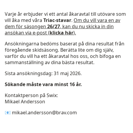
Varje år erbjuder vi ett antal åkaravtal till utövare som
vill åka med våra
Triac-stavar
.
Om du vill vara en av
dem för säsongen
26/27
, kan du nu skicka in din
ansökan via e-post (
klicka här
).
Ansökningarna bedöms baserat på dina resultat från
föregående skidsäsong. Berätta lite om dig själv,
varför du vill ha ett åkaravtal hos oss, och bifoga en
sammanställning av dina bästa resultat.
Sista ansökningsdag: 31 maj 2026.
Sökande måste vara minst 16 år.
Kontaktperson på Swix:
Mikael Andersson
📧 mikael.andersson@brav.com