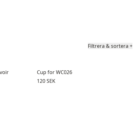
Filtrera & sortera
+
voir
Cup for WC026
Pris:
120 SEK