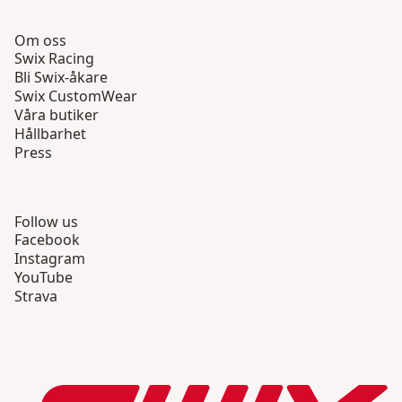
Om oss
Swix Racing
Bli Swix-åkare
Swix CustomWear
Våra butiker
Hållbarhet
Press
Follow us
Facebook
Instagram
YouTube
Strava