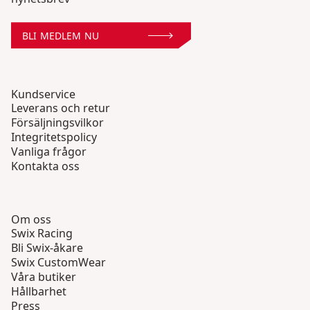
BLI MEDLEM NU
Kundservice
Leverans och retur
Försäljningsvilkor
Integritetspolicy
Vanliga frågor
Kontakta oss
Om oss
Swix Racing
Bli Swix-åkare
Swix CustomWear
Våra butiker
Hållbarhet
Press