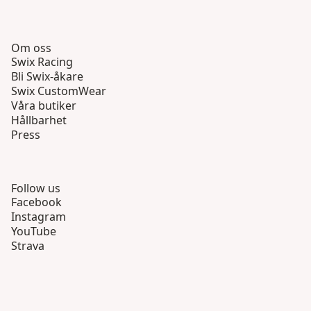
Om oss
Swix Racing
Bli Swix-åkare
Swix CustomWear
Våra butiker
Hållbarhet
Press
Follow us
Facebook
Instagram
YouTube
Strava