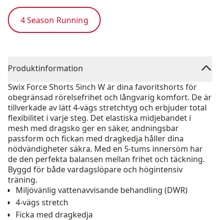
4 Season Running
Produktinformation
Swix Force Shorts 5inch W är dina favoritshorts för
obegränsad rörelsefrihet och långvarig komfort. De är
tillverkade av lätt 4-vägs stretchtyg och erbjuder total
flexibilitet i varje steg. Det elastiska midjebandet i
mesh med dragsko ger en säker, andningsbar
passform och fickan med dragkedja håller dina
nödvändigheter säkra. Med en 5-tums innersöm har
de den perfekta balansen mellan frihet och täckning.
Byggd för både vardagslöpare och högintensiv
träning.
Miljövänlig vattenavvisande behandling (DWR)
4-vägs stretch
Ficka med dragkedja