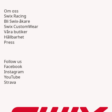
Om oss
Swix Racing
Bli Swix-åkare
Swix CustomWear
Våra butiker
Hållbarhet
Press
Follow us
Facebook
Instagram
YouTube
Strava