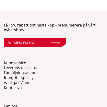
Få 15% rabatt ditt nästa köp - prenumerera på vårt
nyhetsbrev
BLI MEDLEM NU
Kundservice
Leverans och retur
Försäljningsvilkor
Integritetspolicy
Vanliga frågor
Kontakta oss
Om oss