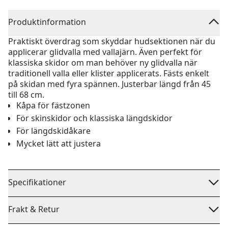
Produktinformation
Praktiskt överdrag som skyddar hudsektionen när du
applicerar glidvalla med vallajärn. Även perfekt för
klassiska skidor om man behöver ny glidvalla när
traditionell valla eller klister applicerats. Fästs enkelt
på skidan med fyra spännen. Justerbar längd från 45
till 68 cm.
Kåpa för fästzonen
För skinskidor och klassiska längdskidor
För längdskidåkare
Mycket lätt att justera
Specifikationer
Frakt & Retur