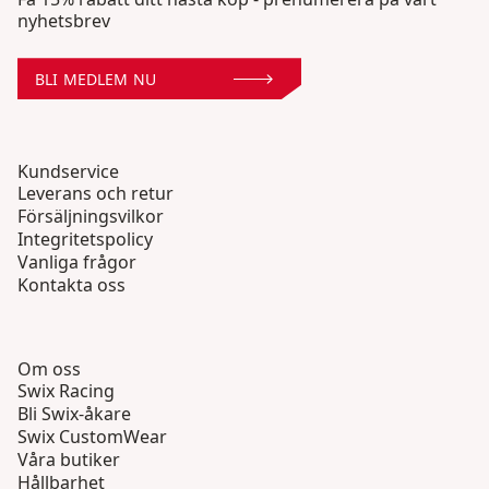
nyhetsbrev
BLI MEDLEM NU
Kundservice
Leverans och retur
Försäljningsvilkor
Integritetspolicy
Vanliga frågor
Kontakta oss
Om oss
Swix Racing
Bli Swix-åkare
Swix CustomWear
Våra butiker
Hållbarhet