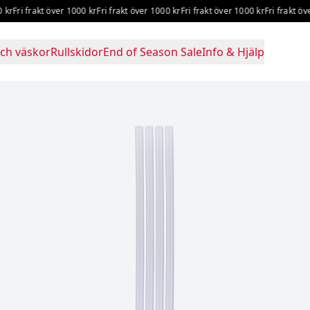
ri frakt över 1000 kr
Fri frakt över 1000 kr
Fri frakt över 1000 kr
Fri frakt över 10
ch väskor
Rullskidor
End of Season Sale
Info & Hjälp