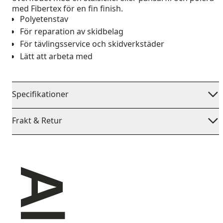
med Fibertex för en fin finish.
Polyetenstav
För reparation av skidbelag
För tävlingsservice och skidverkstäder
Lätt att arbeta med
Specifikationer
Frakt & Retur