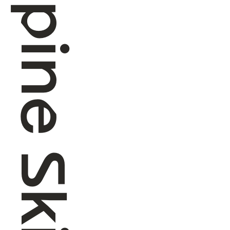
Alpine Skiing