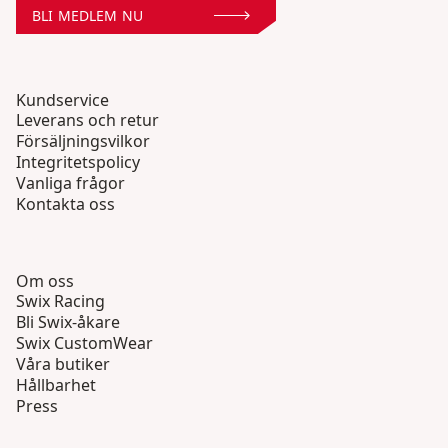
BLI MEDLEM NU
Kundservice
Leverans och retur
Försäljningsvilkor
Integritetspolicy
Vanliga frågor
Kontakta oss
Om oss
Swix Racing
Bli Swix-åkare
Swix CustomWear
Våra butiker
Hållbarhet
Press