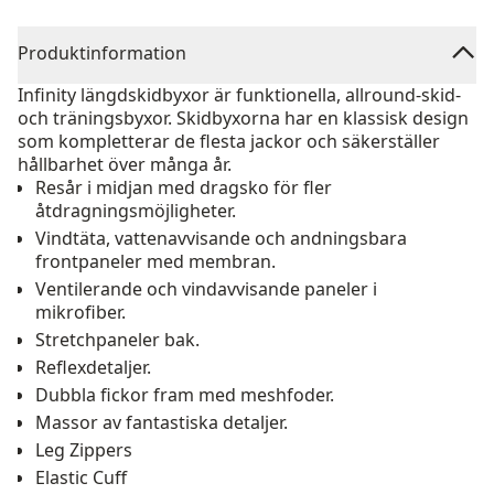
Produktinformation
Infinity längdskidbyxor är funktionella, allround-skid-
och träningsbyxor. Skidbyxorna har en klassisk design
som kompletterar de flesta jackor och säkerställer
hållbarhet över många år.
Resår i midjan med dragsko för fler
åtdragningsmöjligheter.
Vindtäta, vattenavvisande och andningsbara
frontpaneler med membran.
Ventilerande och vindavvisande paneler i
mikrofiber.
Stretchpaneler bak.
Reflexdetaljer.
Dubbla fickor fram med meshfoder.
Massor av fantastiska detaljer.
Leg Zippers
Elastic Cuff