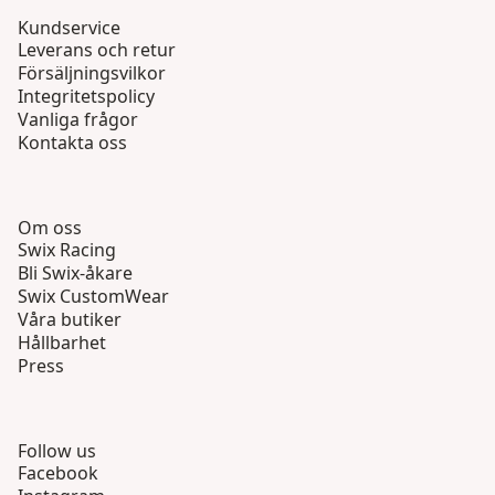
Kundservice
Leverans och retur
Försäljningsvilkor
Integritetspolicy
Vanliga frågor
Kontakta oss
Om oss
Swix Racing
Bli Swix-åkare
Swix CustomWear
Våra butiker
Hållbarhet
Press
Follow us
Facebook