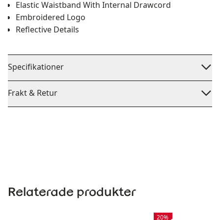
Elastic Waistband With Internal Drawcord
Embroidered Logo
Reflective Details
Specifikationer
Frakt & Retur
Relaterade produkter
Rea
:
20%