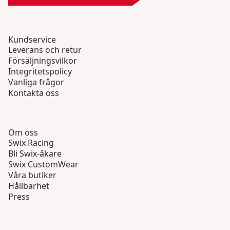
Kundservice
Leverans och retur
Försäljningsvilkor
Integritetspolicy
Vanliga frågor
Kontakta oss
Om oss
Swix Racing
Bli Swix-åkare
Swix CustomWear
Våra butiker
Hållbarhet
Press