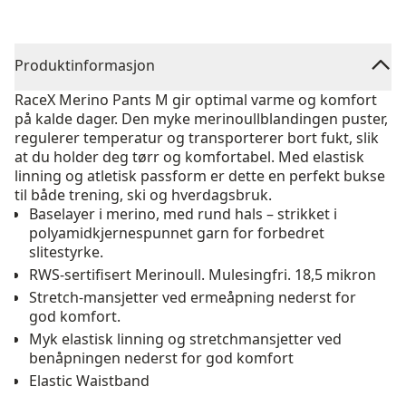
Produktinformasjon
RaceX Merino Pants M gir optimal varme og komfort
på kalde dager. Den myke merinoullblandingen puster,
regulerer temperatur og transporterer bort fukt, slik
at du holder deg tørr og komfortabel. Med elastisk
linning og atletisk passform er dette en perfekt bukse
til både trening, ski og hverdagsbruk.
Baselayer i merino, med rund hals – strikket i
polyamidkjernespunnet garn for forbedret
slitestyrke.
RWS-sertifisert Merinoull. Mulesingfri. 18,5 mikron
Stretch-mansjetter ved ermeåpning nederst for
god komfort.
Myk elastisk linning og stretchmansjetter ved
benåpningen nederst for god komfort
Elastic Waistband