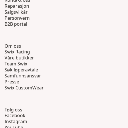
Kontakt oss
Reparasjon
Salgsvilkår
Personvern
B2B portal
Om oss
Swix Racing
Våre butikker
Team Swix
Søk løperavtale
Samfunnsansvar
Presse
Swix CustomWear
Følg oss
Facebook
Instagram
YouTube