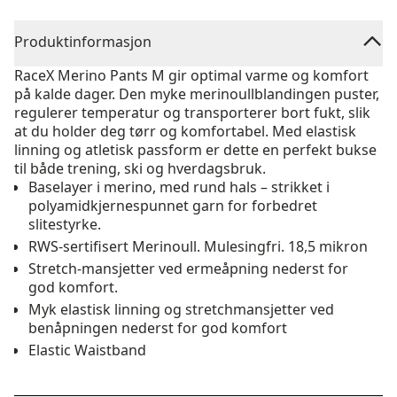
Produktinformasjon
RaceX Merino Pants M gir optimal varme og komfort
på kalde dager. Den myke merinoullblandingen puster,
regulerer temperatur og transporterer bort fukt, slik
at du holder deg tørr og komfortabel. Med elastisk
linning og atletisk passform er dette en perfekt bukse
til både trening, ski og hverdagsbruk.
Baselayer i merino, med rund hals – strikket i
polyamidkjernespunnet garn for forbedret
slitestyrke.
RWS-sertifisert Merinoull. Mulesingfri. 18,5 mikron
Stretch-mansjetter ved ermeåpning nederst for
god komfort.
Myk elastisk linning og stretchmansjetter ved
benåpningen nederst for god komfort
Elastic Waistband