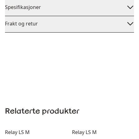
Spesifikasjoner
Frakt og retur
Relaterte produkter
Relay LS M
Relay LS M