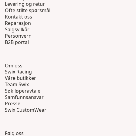
Levering og retur
Ofte stilte spørsmål
Kontakt oss
Reparasjon
Salgsvilkår
Personvern
B2B portal
Om oss
Swix Racing
Våre butikker
Team Swix
Søk løperavtale
Samfunnsansvar
Presse
Swix CustomWear
Følg oss