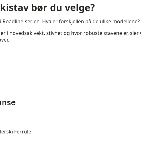
skistav bør du velge?
 i Roadline-serien. Hva er forskjellen på de ulike modellene?
 er i hovedsak vekt, stivhet og hvor robuste stavene er, sie
ver.
ranse
lerski Ferrule