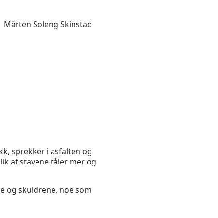
Mårten Soleng Skinstad
kk, sprekker i asfalten og
lik at stavene tåler mer og
ne og skuldrene, noe som