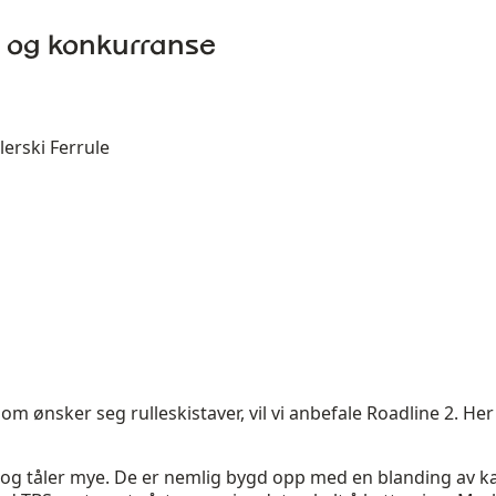
ng og konkurranse
lerski Ferrule
m ønsker seg rulleskistaver, vil vi anbefale Roadline 2. Her 
v og tåler mye. De er nemlig bygd opp med en blanding av kar