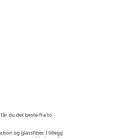
får du det beste fra to
bon og glassfiber. I tillegg