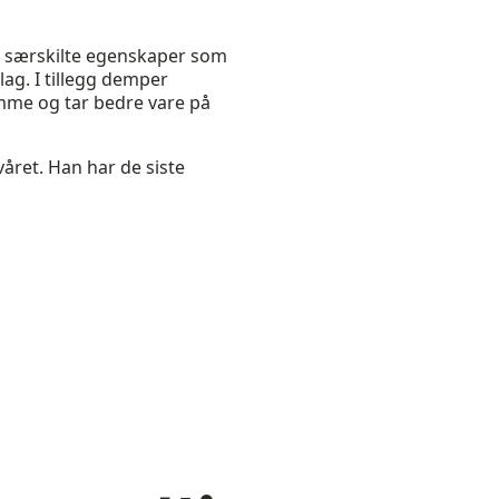
n særskilte egenskaper som
lag. I tillegg demper
somme og tar bedre vare på
året. Han har de siste