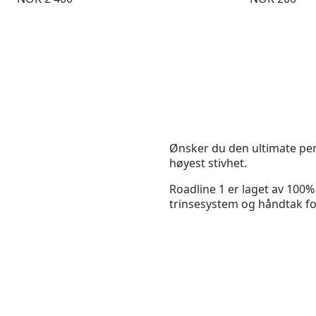
Ønsker du den ultimate pend
høyest stivhet.
Roadline 1 er laget av 100
trinsesystem og håndtak fo