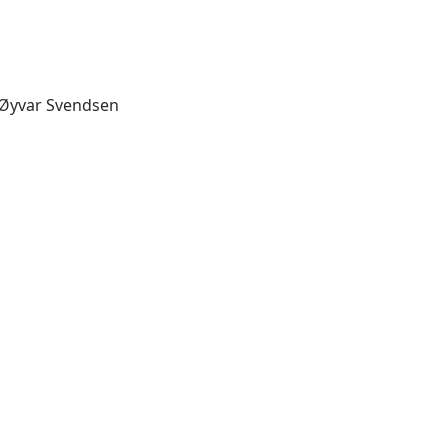
r Øyvar Svendsen