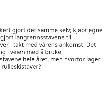
kert gjort det samme selv; kjøpt egne
gjort langrennsstavene til
aver i takt med vårens ankomst. Det
ng i veien med å bruke
stavene hele året, men hvorfor lager
 rulleskistaver?