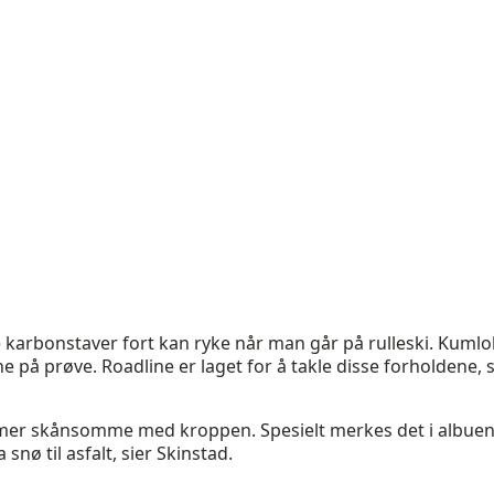
ve karbonstaver fort kan ryke når man går på rulleski. Kumlo
e på prøve. Roadline er laget for å takle disse forholdene, s
r mer skånsomme med kroppen. Spesielt merkes det i albue
 snø til asfalt, sier Skinstad.