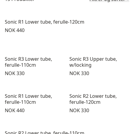
Sonic R1 Lower tube, ferulle-120cm
Pris:
NOK 440
Sonic R3 Lower tube,
Sonic R3 Upper tube,
ferulle-110cm
w/locking
Pris:
Pris:
NOK 330
NOK 330
Sonic R1 Lower tube,
Sonic R2 Lower tube,
ferulle-110cm
ferulle-120cm
Pris:
Pris:
NOK 440
NOK 330
Sonic R2 Lower tube, ferulle-110cm