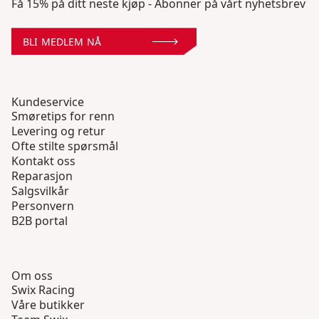
Få 15% på ditt neste kjøp - Abonner på vårt nyhetsbrev
BLI MEDLEM NÅ
Kundeservice
Smøretips for renn
Levering og retur
Ofte stilte spørsmål
Kontakt oss
Reparasjon
Salgsvilkår
Personvern
B2B portal
Om oss
Swix Racing
Våre butikker