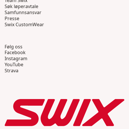
Team Swix
Søk løperavtale
Samfunnsansvar
Presse
Swix CustomWear
Følg oss
Facebook
Instagram
YouTube
Strava