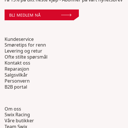
BLI MEDLEM NÅ
Kundeservice
Smøretips for renn
Levering og retur
Ofte stilte spørsmål
Kontakt oss
Reparasjon
Salgsvilkår
Personvern
B2B portal
Om oss
Swix Racing
Våre butikker
Team Swix