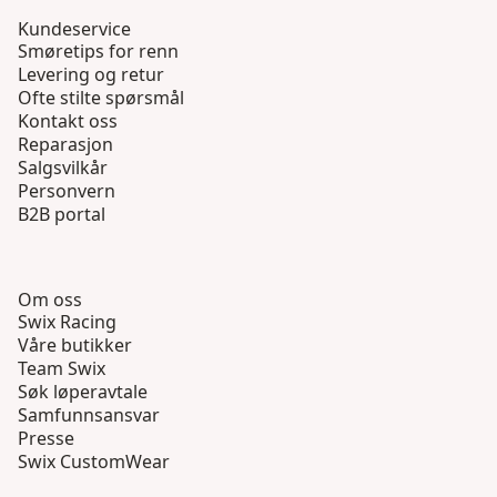
Kundeservice
Smøretips for renn
Levering og retur
Ofte stilte spørsmål
Kontakt oss
Reparasjon
Salgsvilkår
Personvern
B2B portal
Om oss
Swix Racing
Våre butikker
Team Swix
Søk løperavtale
Samfunnsansvar
Presse
Swix CustomWear