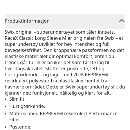
Produktinformasjon
Swix original – superundertøyet som tåler innsats.
RaceX Classic Long Sleeve M er originalen fra Swix – et
superundertøy utviklet for høy intensitet og full
bevegelsesfrihet. Den kroppsnære passformen og det
elastiske materialet gir optimal komfort, enten du
trener, går tur eller bruker det som første lag til
hverdagsaktivitet. Stoffet er pustende, lett og
hurtigtørkende – og laget med 70 % REPREVE®
resirkulert polyester fra plastflasker hentet fra
havnære områder. Dette er Swix-superundertøy slik du
kjenner det: funksjonelt, pålitelig og klart for alt.
Slim fit.
Hurtigtørkende.
Material med REPREVE® resirkulert Performance
Fiber.
Pustende.