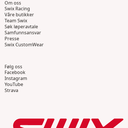
Om oss
Swix Racing
Våre butikker
Team Swix
Søk løperavtale
Samfunnsansvar
Presse
Swix CustomWear
Følg oss
Facebook
Instagram
YouTube
Strava