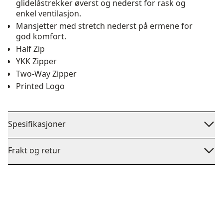
glidelåstrekker øverst og nederst for rask og
enkel ventilasjon.
Mansjetter med stretch nederst på ermene for
god komfort.
Half Zip
YKK Zipper
Two-Way Zipper
Printed Logo
Spesifikasjoner
Frakt og retur