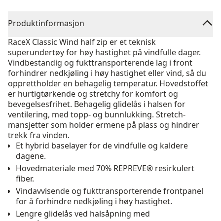
Produktinformasjon
RaceX Classic Wind half zip er et teknisk
superundertøy for høy hastighet på vindfulle dager.
Vindbestandig og fukttransporterende lag i front
forhindrer nedkjøling i høy hastighet eller vind, så du
opprettholder en behagelig temperatur. Hovedstoffet
er hurtigtørkende og stretchy for komfort og
bevegelsesfrihet. Behagelig glidelås i halsen for
ventilering, med topp- og bunnlukking. Stretch-
mansjetter som holder ermene på plass og hindrer
trekk fra vinden.
Et hybrid baselayer for de vindfulle og kaldere
dagene.
Hovedmateriale med 70% REPREVE® resirkulert
fiber.
Vindavvisende og fukttransporterende frontpanel
for å forhindre nedkjøling i høy hastighet.
Lengre glidelås ved halsåpning med