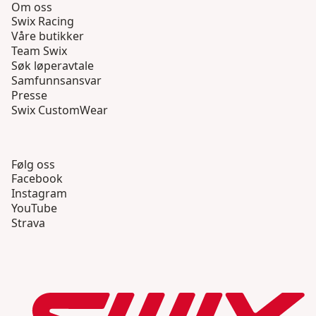
Om oss
Swix Racing
Våre butikker
Team Swix
Søk løperavtale
Samfunnsansvar
Presse
Swix CustomWear
Følg oss
Facebook
Instagram
YouTube
Strava