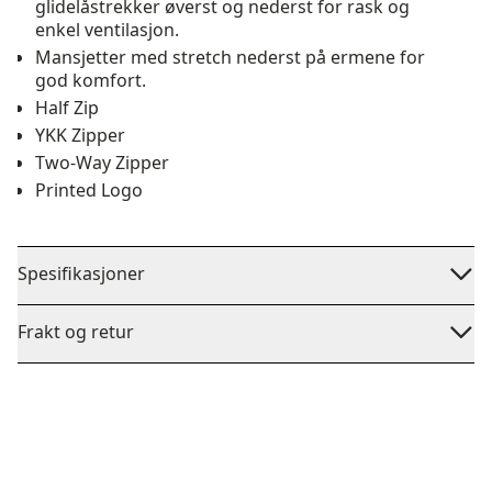
glidelåstrekker øverst og nederst for rask og
enkel ventilasjon.
Mansjetter med stretch nederst på ermene for
god komfort.
Half Zip
YKK Zipper
Two-Way Zipper
Printed Logo
Spesifikasjoner
Frakt og retur