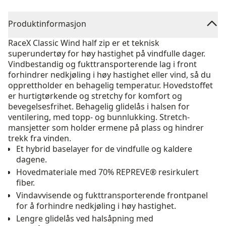
Produktinformasjon
RaceX Classic Wind half zip er et teknisk
superundertøy for høy hastighet på vindfulle dager.
Vindbestandig og fukttransporterende lag i front
forhindrer nedkjøling i høy hastighet eller vind, så du
opprettholder en behagelig temperatur. Hovedstoffet
er hurtigtørkende og stretchy for komfort og
bevegelsesfrihet. Behagelig glidelås i halsen for
ventilering, med topp- og bunnlukking. Stretch-
mansjetter som holder ermene på plass og hindrer
trekk fra vinden.
Et hybrid baselayer for de vindfulle og kaldere
dagene.
Hovedmateriale med 70% REPREVE® resirkulert
fiber.
Vindavvisende og fukttransporterende frontpanel
for å forhindre nedkjøling i høy hastighet.
Lengre glidelås ved halsåpning med