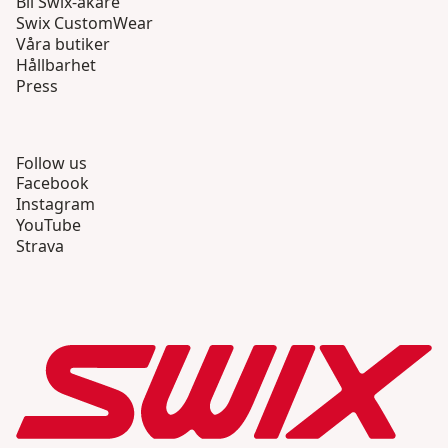
Bli Swix-åkare
Swix CustomWear
Våra butiker
Hållbarhet
Press
Follow us
Facebook
Instagram
YouTube
Strava