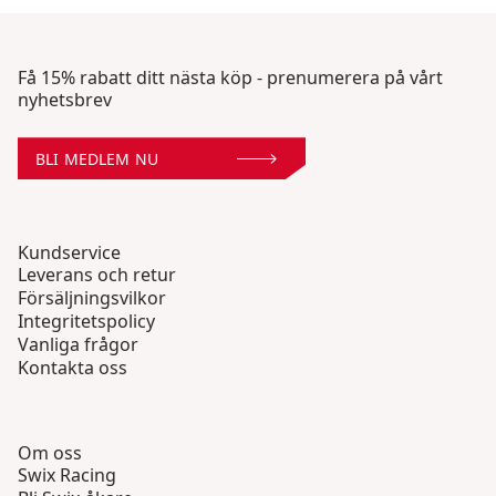
Få 15% rabatt ditt nästa köp - prenumerera på vårt
nyhetsbrev
BLI MEDLEM NU
Kundservice
Leverans och retur
Försäljningsvilkor
Integritetspolicy
Vanliga frågor
Kontakta oss
Om oss
Swix Racing