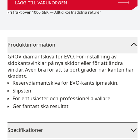
LÄGG TILL VARUKORGEN
Fri frakt över 1000 SEK — Alltid kostnadsfria returer
Produktinformation
GROV diamantskiva för EVO. För inställning av
sidokantsvinklar på nya skidor eller för att ändra
vinklar. Även bra för att ta bort grader när kanten har
skadats.
Reservdiamantskiva för EVO-kantslipmaskin.
Slipsten
För entusiaster och professionella vallare
Ger fantastiska resultat
Specifikationer