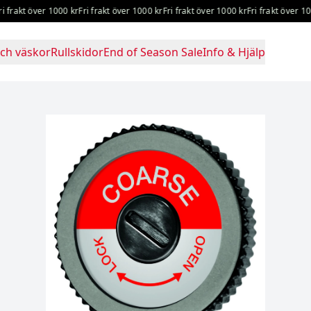
rakt över 1000 kr
Fri frakt över 1000 kr
Fri frakt över 1000 kr
Fri frakt över 1000 
ch väskor
Rullskidor
End of Season Sale
Info & Hjälp