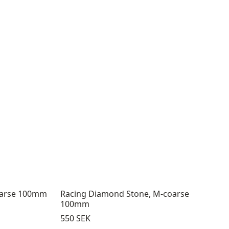
oarse 100mm
Racing Diamond Stone, M-coarse
100mm
Pris:
550 SEK