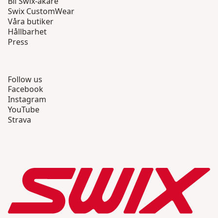
Bli Swix-åkare
Swix CustomWear
Våra butiker
Hållbarhet
Press
Follow us
Facebook
Instagram
YouTube
Strava