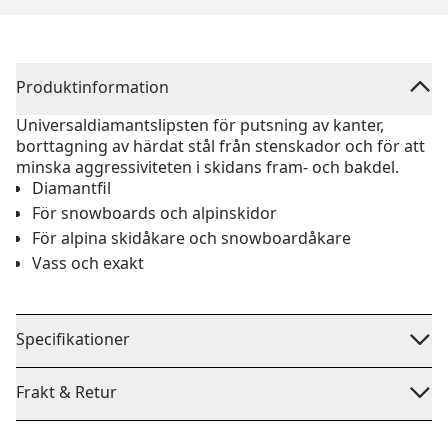
Produktinformation
Universaldiamantslipsten för putsning av kanter,
borttagning av härdat stål från stenskador och för att
minska aggressiviteten i skidans fram- och bakdel.
Diamantfil
För snowboards och alpinskidor
För alpina skidåkare och snowboardåkare
Vass och exakt
Specifikationer
Frakt & Retur