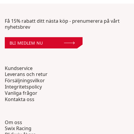
Få 15% rabatt ditt nästa köp - prenumerera på vårt
nyhetsbrev
BLI MEDLEM NU
Kundservice
Leverans och retur
Försäljningsvilkor
Integritetspolicy
Vanliga frågor
Kontakta oss
Om oss
Swix Racing