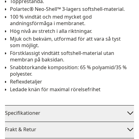
Topprestanda.
Polartec® Neo-Shell™ 3-lagers softshell-material.
100 % vindtät och med mycket god
andningsförmåga i membranet.
Hög nivå av stretch i alla riktningar.
Mjuk och bekväm, utformad för att vara så tyst
som möjligt.
Förstklassigt vindtätt softshell-material utan
membran på baksidan.
Snabbtorkande komposition: 65 % polyamid/35 %
polyester.
Reflexdetaljer
Ledade knän för maximal rörelsefrihet
Specifikationer
Frakt & Retur