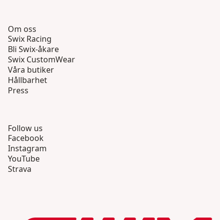
Om oss
Swix Racing
Bli Swix-åkare
Swix CustomWear
Våra butiker
Hållbarhet
Press
Follow us
Facebook
Instagram
YouTube
Strava