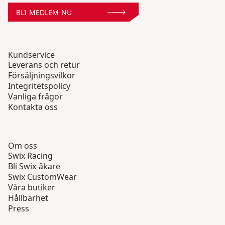
BLI MEDLEM NU
Kundservice
Leverans och retur
Försäljningsvilkor
Integritetspolicy
Vanliga frågor
Kontakta oss
Om oss
Swix Racing
Bli Swix-åkare
Swix CustomWear
Våra butiker
Hållbarhet
Press