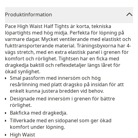
Produktinformation
Pace High Waist Half Tights är korta, tekniska
löpartights med hög midja. Perfekta för löpning på
varmare dagar. Mycket ventilerande med elastiskt och
fukttransporterande material. Träningsbyxorna har 4-
vägs stretch, med en extra elastisk panel i grenen för
komfort och rörlighet. Tightsen har en ficka med
dragkedja baktill och reflexdetaljer längs låret för
ökad synlighet.
Smal passform med innersöm och hög
resårlinning med platt dragsko på insidan för att
enkelt kunna justera bredden vid behov.
Designade med innersöm i grenen för bättre
rörlighet.
Bakficka med dragkedja.
Tillverkade med en sidopanel som ger ökad
komfort under löpning.
High Waist