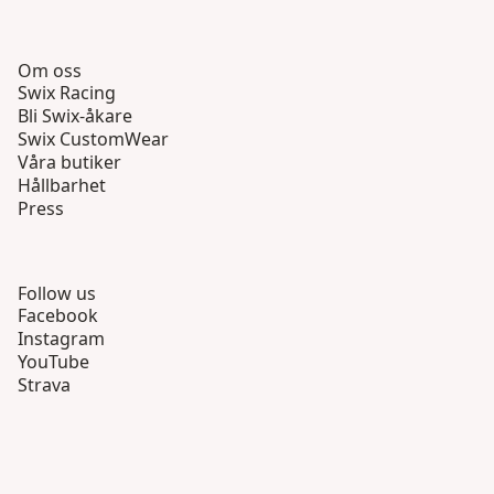
Om oss
Swix Racing
Bli Swix-åkare
Swix CustomWear
Våra butiker
Hållbarhet
Press
Follow us
Facebook
Instagram
YouTube
Strava