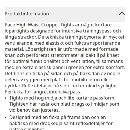
Produktinformation
Pace High Waist Croppet Tights är något kortare
löpartights designade för intensiva träningspass och
långa sträckor. De tekniska träningsbyxorna är mycket
ventilerande, med elastiskt och fukttransporterande
material. Löpartightsen är utformade med formade
knän och perforerat stretchmaterial baktill på knäet
för optimal funktionalitet och ventilation, tillsammans
med en extra elastisk panel i grenen för extra komfort.
Det finns en ficka på sidan och på baksidan av nedre
delen av ryggen med plats för mobiltelefon eller
nycklar. Reflexdetaljer på sidorna för ökad synlighet.
Perfekta för längre, intensiva pass.
Tights med hög midja och lite kortare passform.
Tightsen har resår och platt dragsko i midjan som
vid behov kan justeras.
Designad med en ficka på framsidan och en
bakficka med dragkedja samt reflexdetaljer för
bättre synlighet.