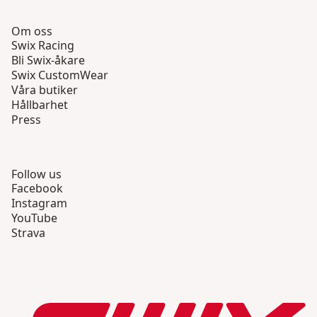
Om oss
Swix Racing
Bli Swix-åkare
Swix CustomWear
Våra butiker
Hållbarhet
Press
Follow us
Facebook
Instagram
YouTube
Strava