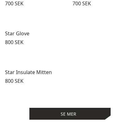
Pris:
Pris:
700 SEK
700 SEK
Star Glove
Pris:
800 SEK
Star Insulate Mitten
Pris:
800 SEK
SE MER