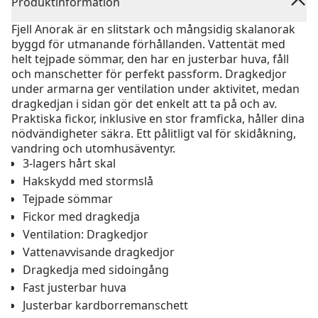
Produktinformation
Fjell Anorak är en slitstark och mångsidig skalanorak
byggd för utmanande förhållanden. Vattentät med
helt tejpade sömmar, den har en justerbar huva, fåll
och manschetter för perfekt passform. Dragkedjor
under armarna ger ventilation under aktivitet, medan
dragkedjan i sidan gör det enkelt att ta på och av.
Praktiska fickor, inklusive en stor framficka, håller dina
nödvändigheter säkra. Ett pålitligt val för skidåkning,
vandring och utomhusäventyr.
3-lagers hårt skal
Hakskydd med stormslå
Tejpade sömmar
Fickor med dragkedja
Ventilation: Dragkedjor
Vattenavvisande dragkedjor
Dragkedja med sidoingång
Fast justerbar huva
Justerbar kardborremanschett