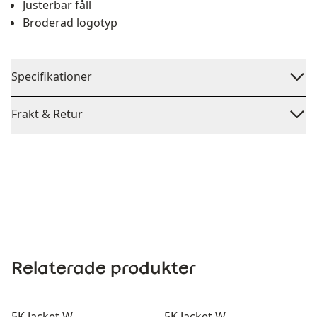
Justerbar fåll
Broderad logotyp
Specifikationer
Frakt & Retur
Relaterade produkter
5K Jacket W
5K Jacket W