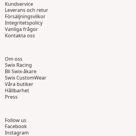
Kundservice
Leverans och retur
Försäljningsvilkor
Integritetspolicy
Vanliga frågor
Kontakta oss
Om oss
Swix Racing
Bli Swix-åkare
Swix CustomWear
Våra butiker
Hållbarhet
Press
Follow us
Facebook
Instagram