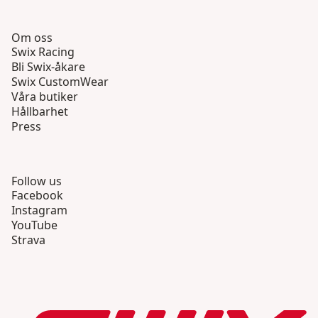
Om oss
Swix Racing
Bli Swix-åkare
Swix CustomWear
Våra butiker
Hållbarhet
Press
Follow us
Facebook
Instagram
YouTube
Strava