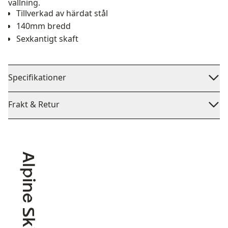
vallning.
Tillverkad av härdat stål
140mm bredd
Sexkantigt skaft
Specifikationer
Frakt & Retur
Alpine Skiing