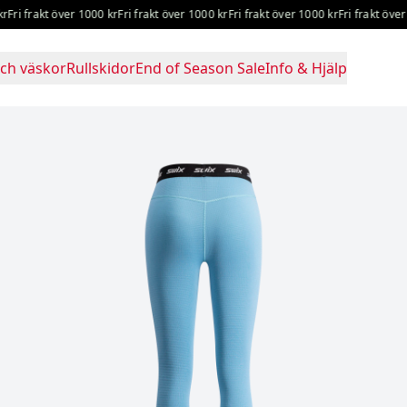
ri frakt över 1000 kr
Fri frakt över 1000 kr
Fri frakt över 1000 kr
Fri frakt över 10
ch väskor
Rullskidor
End of Season Sale
Info & Hjälp