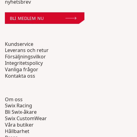
nyhetsbrev
BLI MEDLEM NU
Kundservice
Leverans och retur
Försäljningsvilkor
Integritetspolicy
Vanliga frågor
Kontakta oss
Om oss
Swix Racing
Bli Swix-åkare
Swix CustomWear
Våra butiker
Hållbarhet