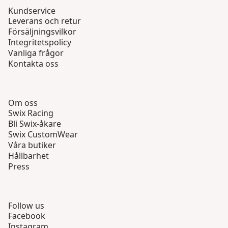
Kundservice
Leverans och retur
Försäljningsvilkor
Integritetspolicy
Vanliga frågor
Kontakta oss
Om oss
Swix Racing
Bli Swix-åkare
Swix CustomWear
Våra butiker
Hållbarhet
Press
Follow us
Facebook
Instagram