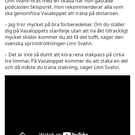
Linn Svahn dras med en skada när hon gästade
podcasten Skisporet. Hon rekommenderar alla som
ska genomföra Vasaloppet att träna på distansen.
– Jag tror mycket på bra förberedelser. Om du ställer
dig på Vasaloppets startlinje utan att ha åkt tillräckligt
mycket skidor kommer du att få det tufft, säger den
svenska sprintdrottningen Linn Svahn.
– Det är inte så dumt att köra rena stakpass på cirka
tre timmar. På Vasaloppet kommer du att staka en del
och då måste du träna stakning, säger Linn Svahn.