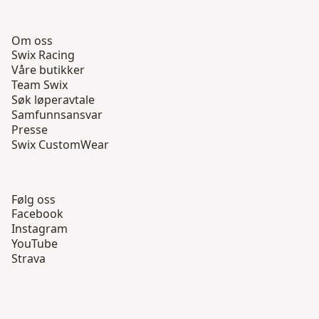
Om oss
Swix Racing
Våre butikker
Team Swix
Søk løperavtale
Samfunnsansvar
Presse
Swix CustomWear
Følg oss
Facebook
Instagram
YouTube
Strava