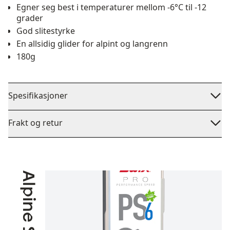
Egner seg best i temperaturer mellom -6°C til -12
grader
God slitestyrke
En allsidig glider for alpint og langrenn
180g
Spesifikasjoner
Frakt og retur
Alpine Skiing