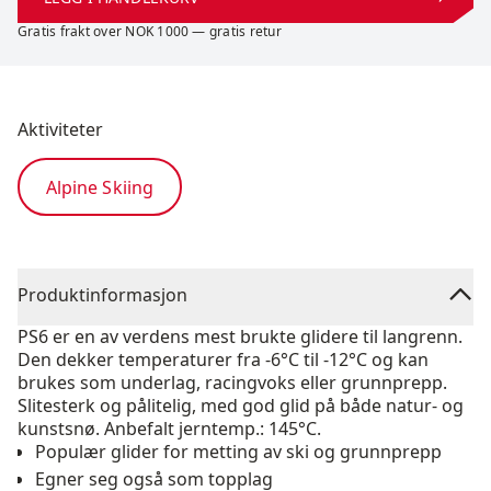
Gratis frakt over NOK 1000 — gratis retur
Aktiviteter
Alpine Skiing
Produktinformasjon
PS6 er en av verdens mest brukte glidere til langrenn.
Den dekker temperaturer fra -6°C til -12°C og kan
brukes som underlag, racingvoks eller grunnprepp.
Slitesterk og pålitelig, med god glid på både natur- og
kunstsnø. Anbefalt jerntemp.: 145°C.
Populær glider for metting av ski og grunnprepp
Egner seg også som topplag