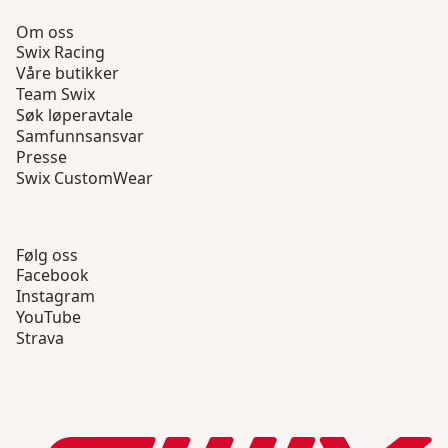
Om oss
Swix Racing
Våre butikker
Team Swix
Søk løperavtale
Samfunnsansvar
Presse
Swix CustomWear
Følg oss
Facebook
Instagram
YouTube
Strava