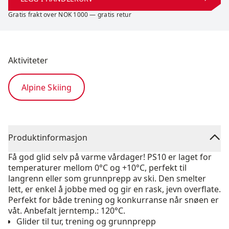
Gratis frakt over NOK 1000 — gratis retur
Aktiviteter
Alpine Skiing
Produktinformasjon
Få god glid selv på varme vårdager! PS10 er laget for
temperaturer mellom 0°C og +10°C, perfekt til
langrenn eller som grunnprepp av ski. Den smelter
lett, er enkel å jobbe med og gir en rask, jevn overflate.
Perfekt for både trening og konkurranse når snøen er
våt. Anbefalt jerntemp.: 120°C.
Glider til tur, trening og grunnprepp