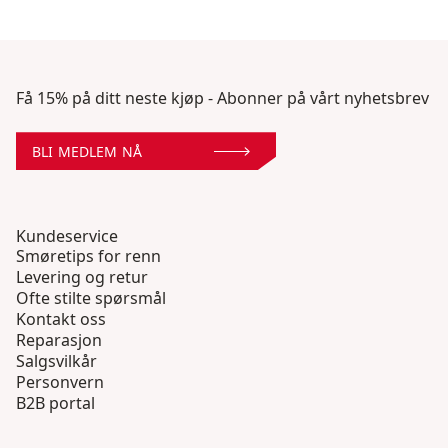
Få 15% på ditt neste kjøp - Abonner på vårt nyhetsbrev
BLI MEDLEM NÅ
Kundeservice
Smøretips for renn
Levering og retur
Ofte stilte spørsmål
Kontakt oss
Reparasjon
Salgsvilkår
Personvern
B2B portal