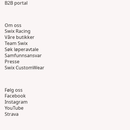
B2B portal
Om oss
Swix Racing
Våre butikker
Team Swix
Søk løperavtale
Samfunnsansvar
Presse
Swix CustomWear
Følg oss
Facebook
Instagram
YouTube
Strava