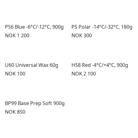
PS6 Blue -6°C/-12°C, 900g
PS Polar -14°C/-32°C, 180g
Pris:
Pris:
NOK 1 200
NOK 300
U60 Universal Wax 60g
HS8 Red -4°C/+4°C, 900g
Pris:
Pris:
NOK 100
NOK 2 100
BP99 Base Prep Soft 900g
Pris:
NOK 850