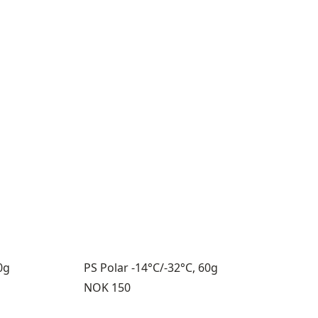
0g
PS Polar -14°C/-32°C, 60g
Pris:
NOK 150