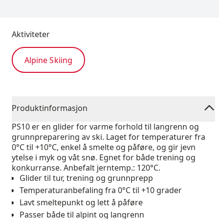
Aktiviteter
Alpine Skiing
Produktinformasjon
PS10 er en glider for varme forhold til langrenn og
grunnpreparering av ski. Laget for temperaturer fra
0°C til +10°C, enkel å smelte og påføre, og gir jevn
ytelse i myk og våt snø. Egnet for både trening og
konkurranse. Anbefalt jerntemp.: 120°C.
Glider til tur, trening og grunnprepp
Temperaturanbefaling fra 0°C til +10 grader
Lavt smeltepunkt og lett å påføre
Passer både til alpint og langrenn