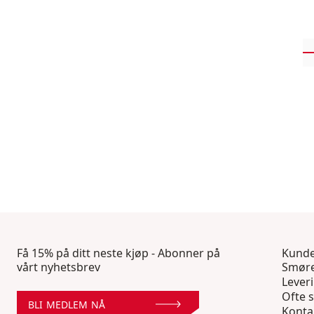
Få 15% på ditt neste kjøp - Abonner på
Kunde
vårt nyhetsbrev
Smøre
Lever
Ofte s
BLI MEDLEM NÅ
Konta