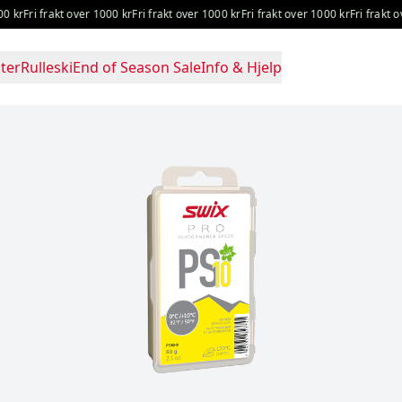
Fri frakt over 1000 kr
Fri frakt over 1000 kr
Fri frakt over 1000 kr
Fri frakt over 
ter
Rulleski
End of Season Sale
Info & Hjelp