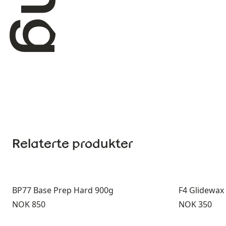
Relaterte produkter
BP77 Base Prep Hard 900g
F4 Glidewax
Pris:
Pris:
NOK 850
NOK 350