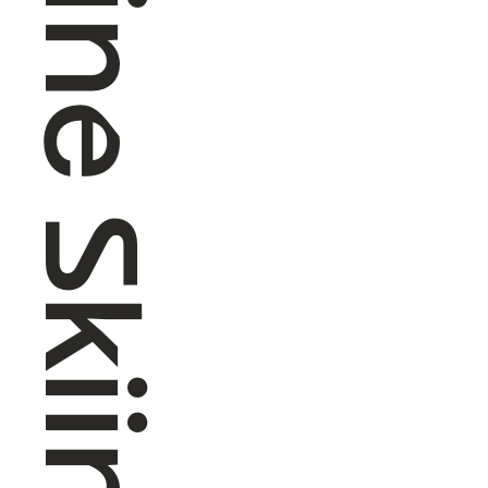
Alpine Skiing