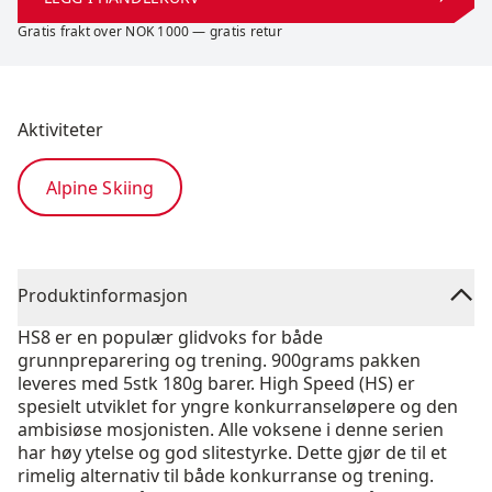
Gratis frakt over NOK 1000 — gratis retur
Aktiviteter
Alpine Skiing
Produktinformasjon
HS8 er en populær glidvoks for både
grunnpreparering og trening. 900grams pakken
leveres med 5stk 180g barer. High Speed (HS) er
spesielt utviklet for yngre konkurranseløpere og den
ambisiøse mosjonisten. Alle voksene i denne serien
har høy ytelse og god slitestyrke. Dette gjør de til et
rimelig alternativ til både konkurranse og trening.