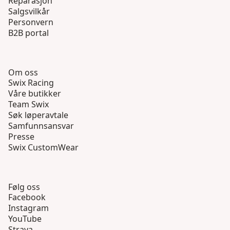
Reparasjon
Salgsvilkår
Personvern
B2B portal
Om oss
Swix Racing
Våre butikker
Team Swix
Søk løperavtale
Samfunnsansvar
Presse
Swix CustomWear
Følg oss
Facebook
Instagram
YouTube
Strava