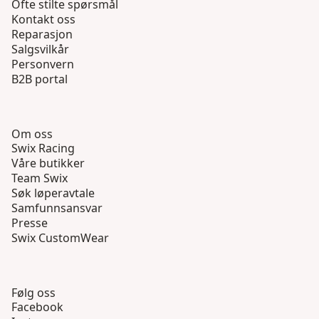
Ofte stilte spørsmål
Kontakt oss
Reparasjon
Salgsvilkår
Personvern
B2B portal
Om oss
Swix Racing
Våre butikker
Team Swix
Søk løperavtale
Samfunnsansvar
Presse
Swix CustomWear
Følg oss
Facebook