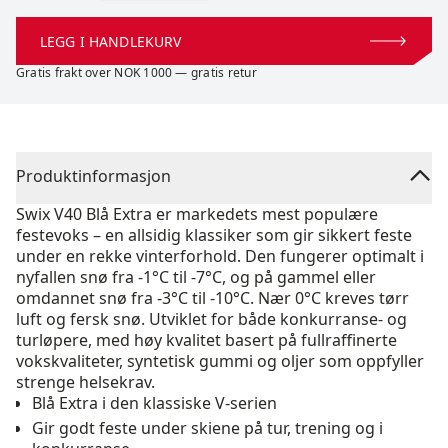
LEGG I HANDLEKURV
Gratis frakt over NOK 1000 — gratis retur
Produktinformasjon
Swix V40 Blå Extra er markedets mest populære
festevoks – en allsidig klassiker som gir sikkert feste
under en rekke vinterforhold. Den fungerer optimalt i
nyfallen snø fra -1°C til -7°C, og på gammel eller
omdannet snø fra -3°C til -10°C. Nær 0°C kreves tørr
luft og fersk snø. Utviklet for både konkurranse- og
turløpere, med høy kvalitet basert på fullraffinerte
vokskvaliteter, syntetisk gummi og oljer som oppfyller
strenge helsekrav.
Blå Extra i den klassiske V-serien
Gir godt feste under skiene på tur, trening og i