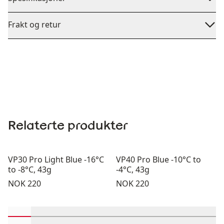
Frakt og retur
Relaterte produkter
VP30 Pro Light Blue -16°C
VP40 Pro Blue -10°C to
to -8°C, 43g
-4°C, 43g
Pris:
Pris:
NOK 220
NOK 220
Rull inn-visningsprodukter 1 gjennom 2
Rull inn-visningsprodukter 3 gjennom 4
Rull inn-visningsprodukter 5 gjennom 6
Rull inn-visningsprodukter 7 gjen
Rull inn-visningsprodukter 
Rull inn-visningsprodu
Rull inn-visning
Rull inn-v
Rull 