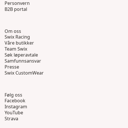
Personvern
B2B portal
Om oss
Swix Racing
Våre butikker
Team Swix
Søk løperavtale
Samfunnsansvar
Presse
Swix CustomWear
Følg oss
Facebook
Instagram
YouTube
Strava