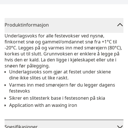
Produktinformasjon
Underlagsvoks for alle festevokser ved nysnø,
finkornet snø og gammel/omdannet snø fra +1°C til
-20°C. Legges på og varmes inn med smørejern (80°C),
korkes ut til slutt. Grunnvoksen er enklere å legge på
hvis den er kald. La den ligge i kjøleskapet eller ute i
snøen før pålegging.
Underlagsvoks som gjør at festet under skiene
dine ikke slites ut like raskt.
Varmes inn med smørejern før du legger dagens
festevoks
Sikrer en slitesterk base i festesonen på skia
Application with an waxing iron
Spesifikasjoner