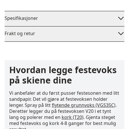
Spesifikasjoner
Frakt og retur
Hvordan legge festevoks
på skiene dine
Vi anbefaler at du først pusser festesonen med litt
sandpapir. Det vil gjøre at festevoksen holder
lenger. Spray på litt
flytende grunnvoks (VGS35C)
.
Deretter legger du på festevoksen V20 i et tynt
lang og polerer med en
kork (T20)
. Gjenta steget
med festevoks og kork 4-8 ganger for best mulig