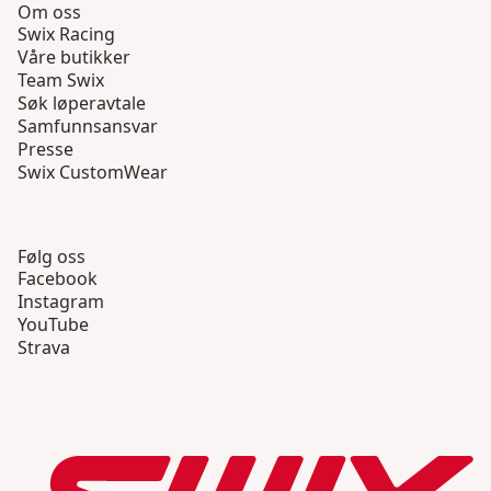
Om oss
Swix Racing
Våre butikker
Team Swix
Søk løperavtale
Samfunnsansvar
Presse
Swix CustomWear
Følg oss
Facebook
Instagram
YouTube
Strava