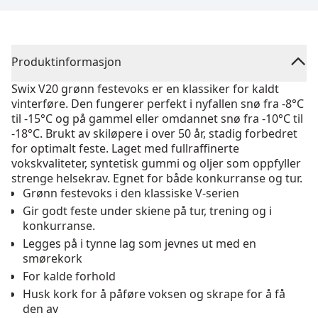
Produktinformasjon
Swix V20 grønn festevoks er en klassiker for kaldt
vinterføre. Den fungerer perfekt i nyfallen snø fra -8°C
til -15°C og på gammel eller omdannet snø fra -10°C til
-18°C. Brukt av skiløpere i over 50 år, stadig forbedret
for optimalt feste. Laget med fullraffinerte
vokskvaliteter, syntetisk gummi og oljer som oppfyller
strenge helsekrav. Egnet for både konkurranse og tur.
Grønn festevoks i den klassiske V-serien
Gir godt feste under skiene på tur, trening og i
konkurranse.
Legges på i tynne lag som jevnes ut med en
smørekork
For kalde forhold
Husk kork for å påføre voksen og skrape for å få
den av