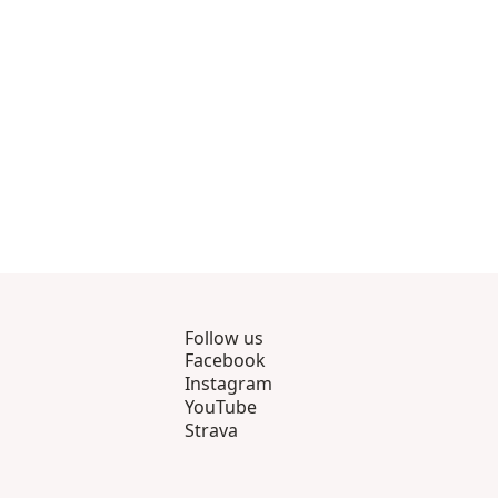
5 genom 8
gsprodukter 9 genom 10
Follow us
Facebook
Instagram
YouTube
Strava