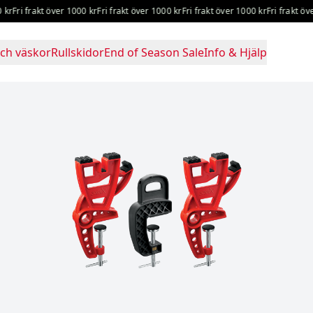
Fri frakt över 1000 kr
Fri frakt över 1000 kr
Fri frakt över 1000 kr
Fri frakt över 
ch väskor
Rullskidor
End of Season Sale
Info & Hjälp