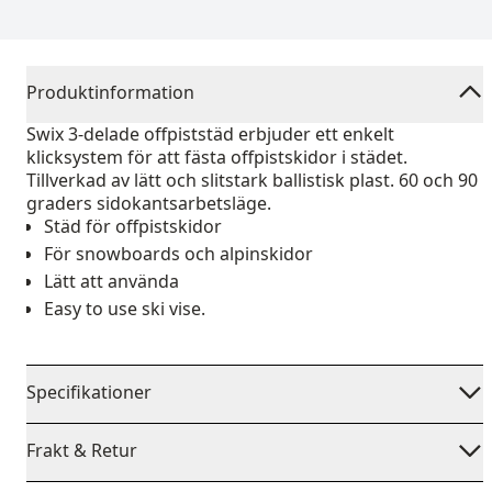
Produktinformation
Swix 3-delade offpiststäd erbjuder ett enkelt
klicksystem för att fästa offpistskidor i städet.
Tillverkad av lätt och slitstark ballistisk plast. 60 och 90
graders sidokantsarbetsläge.
Städ för offpistskidor
För snowboards och alpinskidor
Lätt att använda
Easy to use ski vise.
Specifikationer
Frakt & Retur