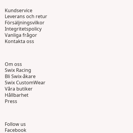
Kundservice
Leverans och retur
Försäljningsvilkor
Integritetspolicy
Vanliga frågor
Kontakta oss
Om oss
Swix Racing
Bli Swix-åkare
Swix CustomWear
Våra butiker
Hållbarhet
Press
Follow us
Facebook