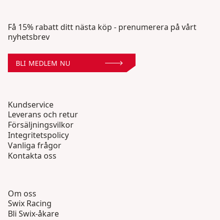
Få 15% rabatt ditt nästa köp - prenumerera på vårt
nyhetsbrev
BLI MEDLEM NU
Kundservice
Leverans och retur
Försäljningsvilkor
Integritetspolicy
Vanliga frågor
Kontakta oss
Om oss
Swix Racing
Bli Swix-åkare