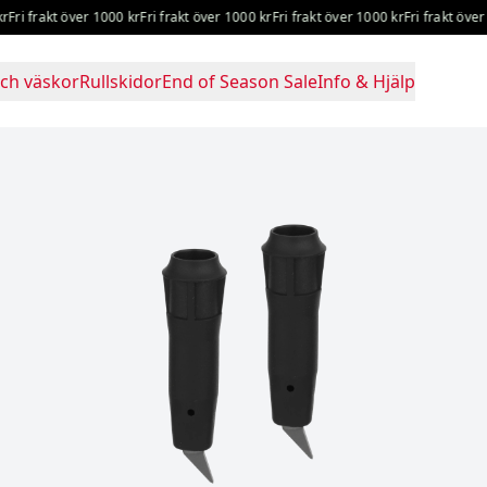
i frakt över 1000 kr
Fri frakt över 1000 kr
Fri frakt över 1000 kr
Fri frakt över 10
ch väskor
Rullskidor
End of Season Sale
Info & Hjälp