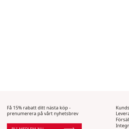
Få 15% rabatt ditt nästa köp -
Kunds
prenumerera på vårt nyhetsbrev
Lever
Försäl
Integr
BLI MEDLEM NU