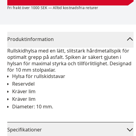
Fri frakt över 1000 SEK — Alltid kostnadsfria returer
Produktinformation
Rullskidhylsa med en lätt, slitstark hårdmetallspik för
optimalt grepp på asfalt. Spiken är säkert gjuten i
hylsan för maximal styrka och tillförlitlighet. Designad
för 10 mm stolpaxlar.
Hylsa för rullskidstavar
Reservdel
Kräver lim
Kräver lim
Diameter: 10 mm.
Specifikationer