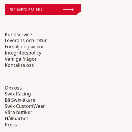
BLI MEDLEM NU
Kundservice
Leverans och retur
Försäljningsvilkor
Integritetspolicy
Vanliga frågor
Kontakta oss
Om oss
Swix Racing
Bli Swix-åkare
Swix CustomWear
Våra butiker
Hållbarhet
Press