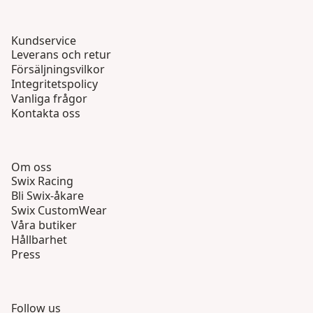
Kundservice
Leverans och retur
Försäljningsvilkor
Integritetspolicy
Vanliga frågor
Kontakta oss
Om oss
Swix Racing
Bli Swix-åkare
Swix CustomWear
Våra butiker
Hållbarhet
Press
Follow us