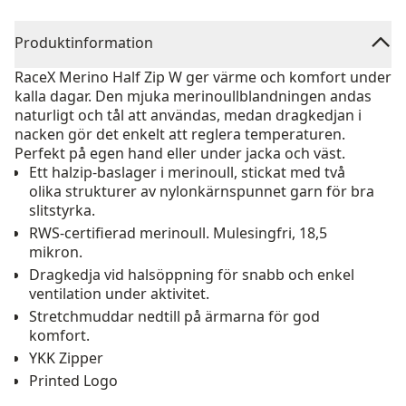
Produktinformation
RaceX Merino Half Zip W ger värme och komfort under
kalla dagar. Den mjuka merinoullblandningen andas
naturligt och tål att användas, medan dragkedjan i
nacken gör det enkelt att reglera temperaturen.
Perfekt på egen hand eller under jacka och väst.
Ett halzip-baslager i merinoull, stickat med två
olika strukturer av nylonkärnspunnet garn för bra
slitstyrka.
RWS-certifierad merinoull. Mulesingfri, 18,5
mikron.
Dragkedja vid halsöppning för snabb och enkel
ventilation under aktivitet.
Stretchmuddar nedtill på ärmarna för god
komfort.
YKK Zipper
Printed Logo