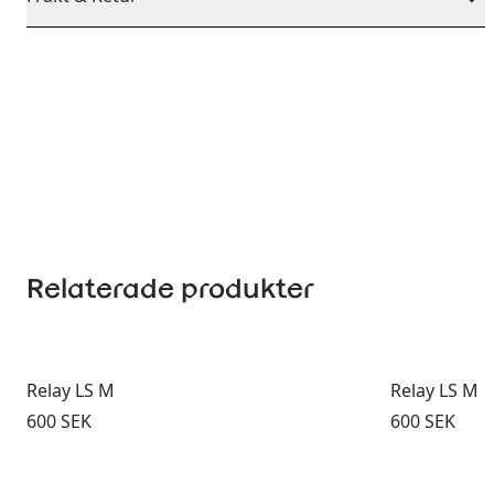
Relaterade produkter
Relay LS M
Relay LS M
Pris:
Pris:
600 SEK
600 SEK